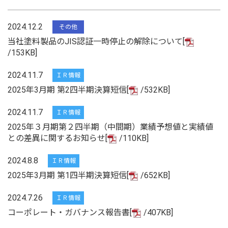
2024.12.2
その他
当社塗料製品のJIS認証一時停止の解除について[
/153KB]
2024.11.7
ＩＲ情報
2025年3月期 第2四半期決算短信[
/532KB]
2024.11.7
ＩＲ情報
2025年３月期第２四半期（中間期）業績予想値と実績値
との差異に関するお知らせ[
/110KB]
2024.8.8
ＩＲ情報
2025年3月期 第1四半期決算短信[
/652KB]
2024.7.26
ＩＲ情報
コーポレート・ガバナンス報告書[
/407KB]