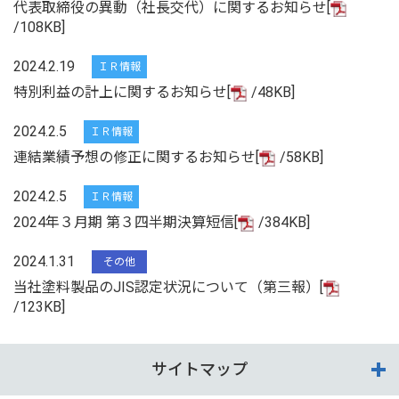
代表取締役の異動（社長交代）に関するお知らせ[
/108KB]
2024.2.19
ＩＲ情報
特別利益の計上に関するお知らせ[
/48KB]
2024.2.5
ＩＲ情報
連結業績予想の修正に関するお知らせ[
/58KB]
2024.2.5
ＩＲ情報
2024年３月期 第３四半期決算短信[
/384KB]
2024.1.31
その他
当社塗料製品のJIS認定状況について（第三報）[
/123KB]
サイトマップ