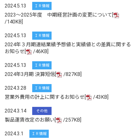
2024.5.13
ＩＲ情報
2023～2025年度 中期経営計画の変更について[
/140KB]
2024.5.13
ＩＲ情報
2024年３月期連結業績予想値と実績値との差異に関する
お知らせ[
/46KB]
2024.5.13
ＩＲ情報
2024年3月期 決算短信[
/827KB]
2024.3.28
ＩＲ情報
営業外費用の計上に関するお知らせ[
/43KB]
2024.3.14
その他
製品運賃改定のお願い[
/257KB]
2024.3.1
ＩＲ情報