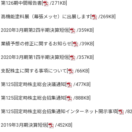
第126期中間報告書[
/271KB]
高機能塗料展（幕張メッセ）に出展します[
/269KB]
2020年3月期第2四半期決算短信[
/359KB]
業績予想の修正に関するお知らせ[
/39KB]
2020年3月期第1四半期決算短信[
/357KB]
支配株主に関する事項について[
/66KB]
第125回定時株主総会決議通知[
/477KB]
第125回定時株主総会招集通知[
/888KB]
第125回定時株主総会招集通知インターネット開示事項[
/8
2019年3月期決算短信[
/452KB]