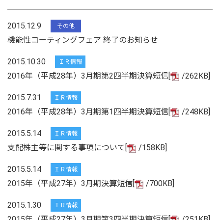
2015.12.9
その他
機能性コーティングフェア 終了のお知らせ
2015.10.30
ＩＲ情報
2016年（平成28年）3月期第2四半期決算短信[
/262KB]
2015.7.31
ＩＲ情報
2016年（平成28年）3月期第1四半期決算短信[
/248KB]
2015.5.14
ＩＲ情報
支配株主等に関する事項について[
/158KB]
2015.5.14
ＩＲ情報
2015年（平成27年）3月期決算短信[
/700KB]
2015.1.30
ＩＲ情報
2015年（平成27年）3月期第3四半期決算短信[
/251KB]