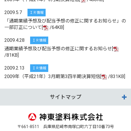
2009.5.7
ＩＲ情報
「通期業績予想及び配当予想の修正に関するお知らせ」の
一部訂正について[
/64KB]
2009.4.28
ＩＲ情報
通期業績予想及び配当予想の修正に関するお知らせ[
/81KB]
2009.2.13
ＩＲ情報
2009年（平成21年）3月期第3四半期決算短信[
/831KB]
サイトマップ
〒661-8511 兵庫県尼崎市南塚口町六丁目10番73号