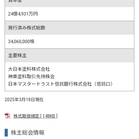
資本金
24億4,931万円
発行済み株式総数
34,060,000株
主要株主
大日本塗料株式会社
神東塗料取引先持株会
日本マスタートラスト信託銀行株式会社（信託口）
2025年3月18日現在
株式取扱規定 [ 148KB ]
株主総会情報